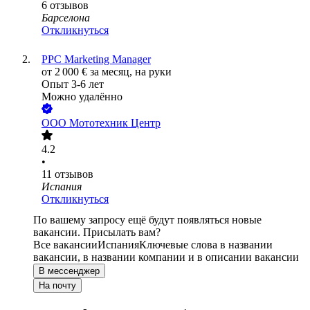
6
отзывов
Барселона
Откликнуться
PPC Marketing Manager
от
2 000
€
за месяц,
на руки
Опыт 3-6 лет
Можно удалённо
ООО
Мототехник Центр
4.2
•
11
отзывов
Испания
Откликнуться
По вашему запросу ещё будут появляться новые
вакансии. Присылать вам?
Все вакансии
Испания
Ключевые слова в названии
вакансии, в названии компании и в описании вакансии
В мессенджер
На почту