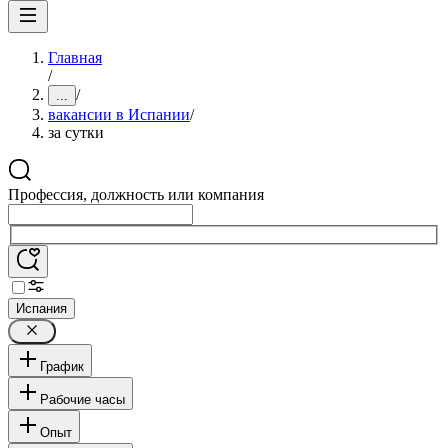
Главная
/
/
...
вакансии в Испании
/
за сутки
Профессия, должность или компания
Испания
График
Рабочие часы
Опыт