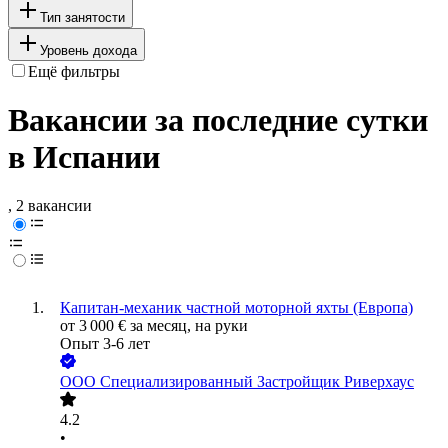
Тип занятости
Уровень дохода
Ещё фильтры
Вакансии за последние сутки
в Испании
, 2 вакансии
Капитан-механик частной моторной яхты (Европа)
от
3 000
€
за месяц,
на руки
Опыт 3-6 лет
ООО
Специализированный Застройщик Риверхаус
4.2
•