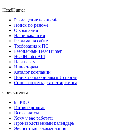
HeadHunter
Размещение вакансий
Поиск по резюме
О компании
Наши вакансии
Реклама на сайте
Требования к ПО
Безопасный HeadHunter
HeadHunter API
Партнерам
Инвесторам
Каталог компаний
Поиск по вакансиям в Испании
Сетка: соцсеть для нетворкинга
Соискателям
hh PRO
Готовое резюме
Все сервисы
Хочу у вас работать
Производственный календарь
Экспертная рекомендация