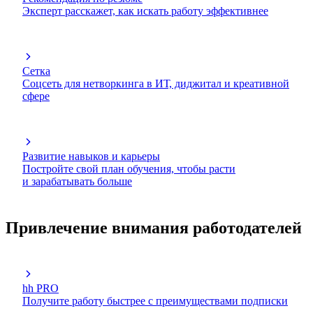
Эксперт расскажет, как искать работу эффективнее
Сетка
Соцсеть для нетворкинга в ИТ, диджитал и креативной
сфере
Развитие навыков и карьеры
Постройте свой план обучения, чтобы расти
и зарабатывать больше
Привлечение внимания работодателей
hh PRO
Получите работу быстрее с преимуществами подписки