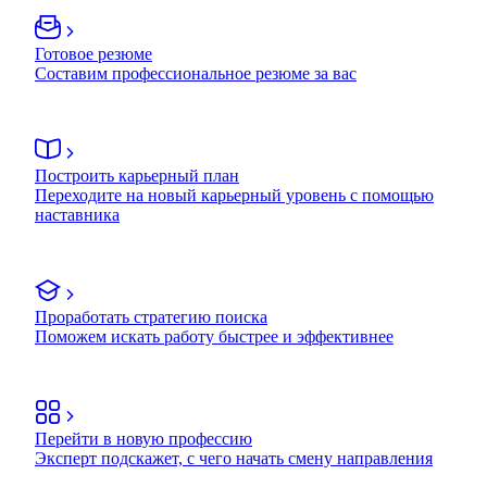
Готовое резюме
Составим профессиональное резюме за вас
Построить карьерный план
Переходите на новый карьерный уровень с помощью
наставника
Проработать стратегию поиска
Поможем искать работу быстрее и эффективнее
Перейти в новую профессию
Эксперт подскажет, с чего начать смену направления