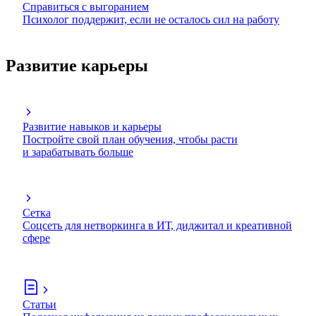
Справиться с выгоранием
Психолог поддержит, если не осталось сил на работу
Развитие карьеры
Развитие навыков и карьеры
Постройте свой план обучения, чтобы расти
и зарабатывать больше
Сетка
Соцсеть для нетворкинга в ИТ, диджитал и креативной
сфере
Статьи