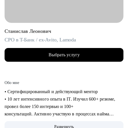
Станислав Леонович
CPO в T-Банк / ex-Avito, Lamoda
Выбрать услугу
Обо мне
• Сертифицированный и действующий ментор
• 10 лет интенсивного опыта в IT. Изучил 600+ резюме,
провел более 150 интервью и 100+
консультаций. Активно участвую в процессах найма
продактов в Т-Банке.
Развернуть