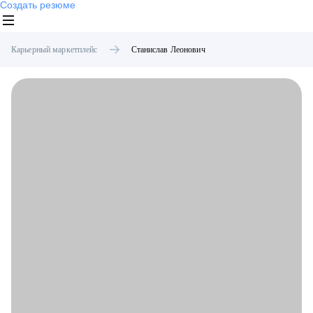
Создать резюме
Карьерный маркетплейс
Станислав
Леонович