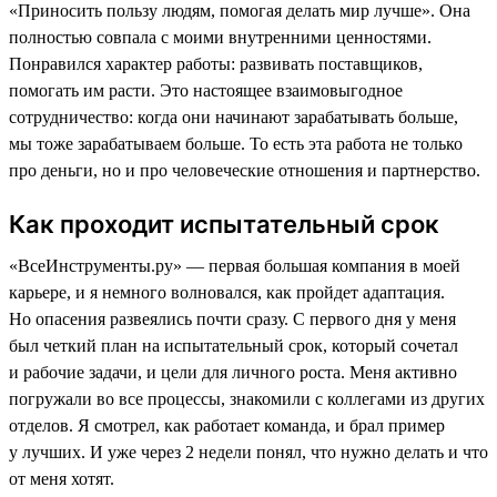
«Приносить пользу людям, помогая делать мир лучше». Она
полностью совпала с моими внутренними ценностями.
Понравился характер работы: развивать поставщиков,
помогать им расти. Это настоящее взаимовыгодное
сотрудничество: когда они начинают зарабатывать больше,
мы тоже зарабатываем больше. То есть эта работа не только
про деньги, но и про человеческие отношения и партнерство.
Как проходит испытательный срок
«ВсеИнструменты.ру» — первая большая компания в моей
карьере, и я немного волновался, как пройдет адаптация.
Но опасения развеялись почти сразу. С первого дня у меня
был четкий план на испытательный срок, который сочетал
и рабочие задачи, и цели для личного роста. Меня активно
погружали во все процессы, знакомили с коллегами из других
отделов. Я смотрел, как работает команда, и брал пример
у лучших. И уже через 2 недели понял, что нужно делать и что
от меня хотят.