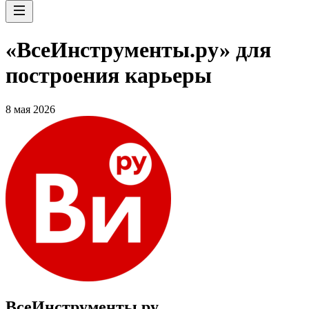
«ВсеИнструменты.ру» для
построения карьеры
8 мая 2026
ВсеИнструменты.ру