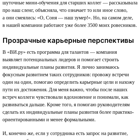
шуточные мини-обучения для старших коллег — рассказывала
про наш сленг, объясняла, что означает то или иное слово,
а они смеялись: «О, Соня — наш зумер!». Но, на самом деле,
в нашей компании работают уже более 3500 моих ровесников.
Прозрачные карьерные перспективы
В «ВИ.ру» есть программа для талантов — компания
выявляет потенциальных лидеров и помогает строить
индивидуальные планы развития. Я лично занимаюсь
фокусным развитием таких сотрудников: провожу встречи
один на один, помогаю определить карьерные цели и нахожу
пути их достижения. Для меня важно, чтобы после наших
встреч коллеги чувствовали вдохновение и понимали, как
развиваться дальше. Кроме того, я помогаю руководителям
сделать их индивидуальные планы развития более практико-
ориентированными и менее формальными.
И, конечно же, если у сотрудника есть запрос на развитие,