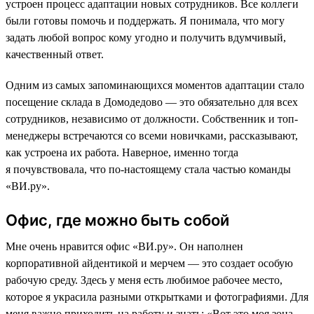
устроен процесс адаптации новых сотрудников. Все коллеги
были готовы помочь и поддержать. Я понимала, что могу
задать любой вопрос кому угодно и получить вдумчивый,
качественный ответ.
Одним из самых запоминающихся моментов адаптации стало
посещение склада в Домодедово — это обязательно для всех
сотрудников, независимо от должности. Собственник и топ-
менеджеры встречаются со всеми новичками, рассказывают,
как устроена их работа. Наверное, именно тогда
я почувствовала, что по-настоящему стала частью команды
«ВИ.ру».
Офис, где можно быть собой
Мне очень нравится офис «ВИ.ру». Он наполнен
корпоративной айдентикой и мерчем — это создает особую
рабочую среду. Здесь у меня есть любимое рабочее место,
которое я украсила разными открытками и фотографиями. Для
меня важно приходить на работу и знать: «Вот это моя зона,