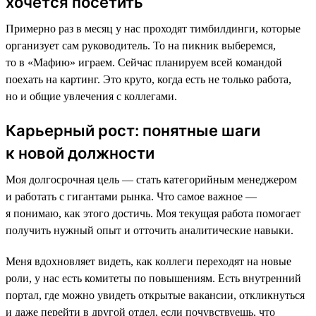
хочется посетить
Примерно раз в месяц у нас проходят тимбилдинги, которые
организует сам руководитель. То на пикник выберемся,
то в «Мафию» играем. Сейчас планируем всей командой
поехать на картинг. Это круто, когда есть не только работа,
но и общие увлечения с коллегами.
Карьерный рост: понятные шаги
к новой должности
Моя долгосрочная цель — стать категорийным менеджером
и работать с гигантами рынка. Что самое важное —
я понимаю, как этого достичь. Моя текущая работа помогает
получить нужный опыт и отточить аналитические навыки.
Меня вдохновляет видеть, как коллеги переходят на новые
роли, у нас есть комитеты по повышениям. Есть внутренний
портал, где можно увидеть открытые вакансии, откликнуться
и даже перейти в другой отдел, если почувствуешь, что