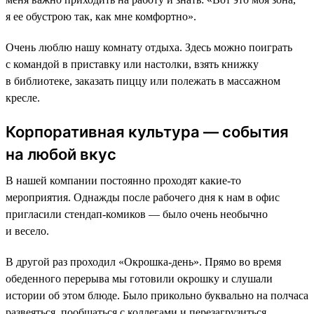
я ее обустрою так, как мне комфортно».
Очень люблю нашу комнату отдыха. Здесь можно поиграть
с командой в приставку или настолки, взять книжку
в библиотеке, заказать пиццу или полежать в массажном
кресле.
Корпоративная культура — события
на любой вкус
В нашей компании постоянно проходят какие-то
мероприятия. Однажды после рабочего дня к нам в офис
пригласили стендап-комиков — было очень необычно
и весело.
В другой раз проходил «Окрошка-день». Прямо во время
обеденного перерыва мы готовили окрошку и слушали
истории об этом блюде. Было прикольно буквально на полчаса
развеяться, пообщаться с коллегами и перезагрузиться.