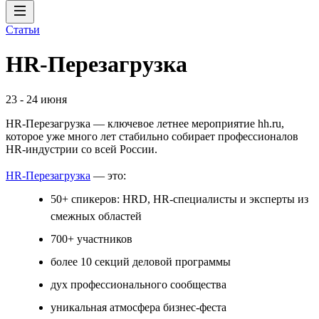
Статьи
HR-Перезагрузка
23
-
24 июня
HR-Перезагрузка — ключевое летнее мероприятие hh.ru,
которое уже много лет стабильно собирает профессионалов
HR-индустрии со всей России.
HR-Перезагрузка
— это:
50+ спикеров: HRD, HR-специалисты и эксперты из
смежных областей
700+ участников
более 10 секций деловой программы
дух профессионального сообщества
уникальная атмосфера бизнес-феста