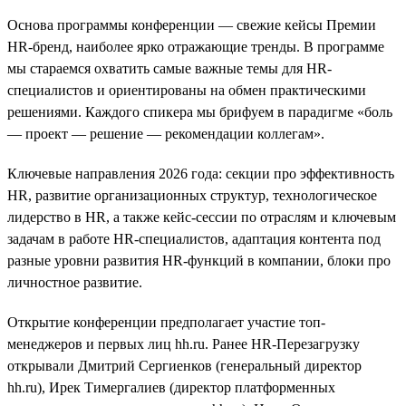
Основа программы конференции — свежие кейсы Премии
HR-бренд, наиболее ярко отражающие тренды. В программе
мы стараемся охватить самые важные темы для HR-
специалистов и ориентированы на обмен практическими
решениями. Каждого спикера мы брифуем в парадигме «боль
— проект — решение — рекомендации коллегам».
Ключевые направления 2026 года: секции про эффективность
HR, развитие организационных структур, технологическое
лидерство в HR, а также кейс-сессии по отраслям и ключевым
задачам в работе HR-специалистов, адаптация контента под
разные уровни развития HR-функций в компании, блоки про
личностное развитие.
Открытие конференции предполагает участие топ-
менеджеров и первых лиц hh.ru. Ранее HR-Перезагрузку
открывали Дмитрий Сергиенков (генеральный директор
hh.ru), Ирек Тимергалиев (директор платформенных