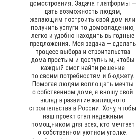
домостроения. Задача платформы —
дать возможность людям,
желающим построить свой дом или
получить услуги по домовладению,
легко и удобно находить выгодные
предложения. Моя задача — сделать
процесс выбора и строительства
дома простым и доступным, чтобы
каждый смог найти решение
по своим потребностям и бюджету.
Помогая людям воплощать мечты
о собственном доме, я вношу свой
вклад в развитие жилищного
строительства в России. Хочу, чтобы
наш проект стал надежным
помощником для всех, кто мечтает
о собственном уютном уголке.