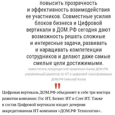
повысить прозрачность
и эффективность взаимодействия
ее участников. Совместные усилия
блоков бизнеса и Цифровой
вертикали в ДОМ.РФ сегодня дают
возможность решать сложные
и интересные задачи, развивать
и наращивать компетенции
сотрудников и делают даже самые
смелые цели достижимыми.
заместитель председателя правления Банка ДОМ.РФ,
управляющий директор по ИТ и цифровой трансформации
ДОМ.РФ Николай Козак
Цифровая вертикаль ДОМ.РФ объединяет в себе три вектора
развития компании: Гос ИТ, Бизнес ИТ и Core ИТ. Также
в состав Цифровой вертикали входит дочерняя
аккредитованная ИТ-компания «ДОМ.РФ Технологии».