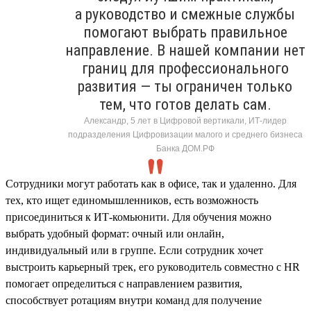
а руководство и смежные службы
помогают выбрать правильное
направление. В нашей компании нет
границ для профессионального
развития — ты ограничен только
тем, что готов делать сам.
Александр, 5 лет в Цифровой вертикали, ИТ-лидер
подразделения Цифровизации малого и среднего бизнеса
Банка ДОМ.РФ
Сотрудники могут работать как в офисе, так и удаленно. Для
тех, кто ищет единомышленников, есть возможность
присоединиться к ИТ-комьюнити. Для обучения можно
выбрать удобный формат: очный или онлайн,
индивидуальный или в группе. Если сотрудник хочет
выстроить карьерный трек, его руководитель совместно с HR
помогает определиться с направлением развития,
способствует ротациям внутри команд для получение