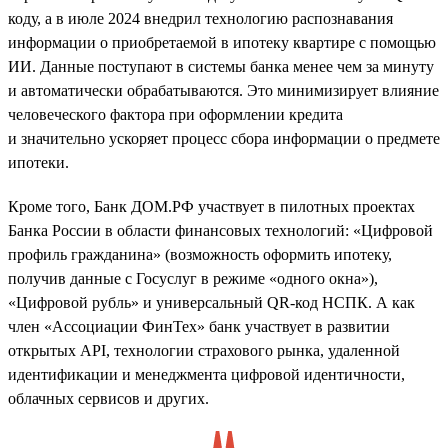
коду, а в июле 2024 внедрил технологию распознавания
информации о приобретаемой в ипотеку квартире с помощью
ИИ. Данные поступают в системы банка менее чем за минуту
и автоматически обрабатываются. Это минимизирует влияние
человеческого фактора при оформлении кредита
и значительно ускоряет процесс сбора информации о предмете
ипотеки.
Кроме того, Банк ДОМ.РФ участвует в пилотных проектах
Банка России в области финансовых технологий: «Цифровой
профиль гражданина» (возможность оформить ипотеку,
получив данные с Госуслуг в режиме «одного окна»),
«Цифровой рубль» и универсальный QR-код НСПК. А как
член «Ассоциации ФинТех» банк участвует в развитии
открытых API, технологии страхового рынка, удаленной
идентификации и менеджмента цифровой идентичности,
облачных сервисов и других.