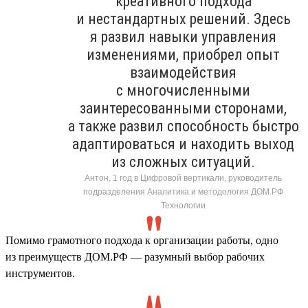
креативного подхода
и нестандартных решений. Здесь
я развил навыки управления
изменениями, приобрел опыт
взаимодействия
с многочисленными
заинтересованными сторонами,
а также развил способность быстро
адаптироваться и находить выход
из сложных ситуаций.
Антон, 1 год в Цифровой вертикали, руководитель
подразделения Аналитика и методология ДОМ.РФ
Технологии
Помимо грамотного подхода к организации работы, одно
из преимуществ ДОМ.РФ — разумный выбор рабочих
инструментов.