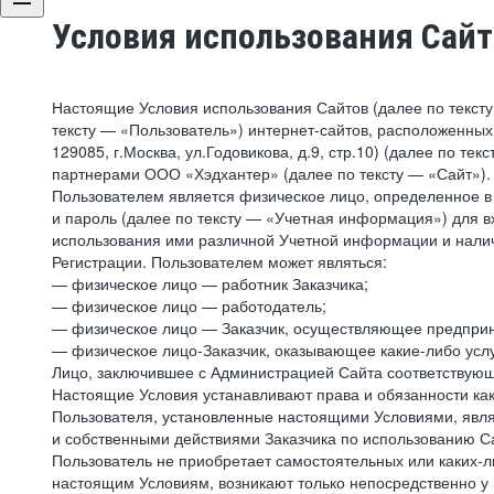
Условия использования Сай
Настоящие Условия использования Сайтов (далее по текст
тексту — «Пользователь») интернет-сайтов, расположенных п
129085, г.Москва, ул.Годовикова, д.9, стр.10) (далее по 
партнерами ООО «Хэдхантер» (далее по тексту — «Сайт»).
Пользователем является физическое лицо, определенное в 
и пароль (далее по тексту — «Учетная информация») для в
использования ими различной Учетной информации и налич
Регистрации. Пользователем может являться:
— физическое лицо — работник Заказчика;
— физическое лицо — работодатель;
— физическое лицо — Заказчик, осуществляющее предприн
— физическое лицо-Заказчик, оказывающее какие-либо услу
Лицо, заключившее с Администрацией Сайта соответствующий
Настоящие Условия устанавливают права и обязанности ка
Пользователя, установленные настоящими Условиями, явля
и собственными действиями Заказчика по использованию Са
Пользователь не приобретает самостоятельных или каких-
настоящим Условиям, возникают только непосредственно у 