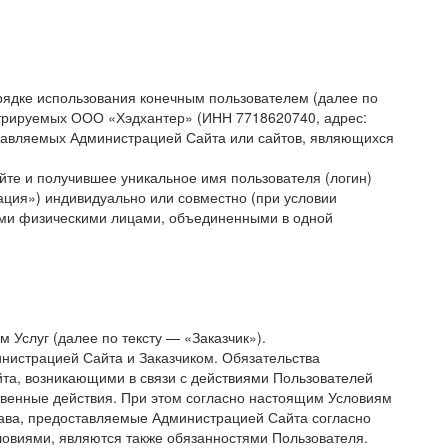
рядке использования конечным пользователем (далее по
инистрируемых ООО «Хэдхантер» (ИНН 7718620740, адрес:
 управляемых Администрацией Сайта или сайтов, являющихся
йте и получившее уникальное имя пользователя (логин)
ация») индивидуально или совместно (при условии
гими физическими лицами, объединенными в одной
 Услуг (далее по тексту — «Заказчик»).
нистрацией Сайта и Заказчиком. Обязательства
та, возникающими в связи с действиями Пользователей
ственные действия. При этом согласно настоящим Условиям
рава, предоставляемые Администрацией Сайта согласно
ловиями, являются также обязанностями Пользователя.