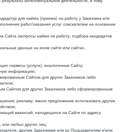
езультаты интеллектуальной деятельности, и тому
ндидатур для найма (приема) на работу у Заказчика или
ыполнения работ/оказания услуг соискателем на основании
ка Сайта (вопросы найма на работу, подбора кандидатов
нальные данные на ином сайте или сайтах,
щих сервисы (услуги), аналогичные Сайту;
ктную информацию;
ормированным Сайтом для других Заказчиков либо
вателя;
ным Сайтом для других Заказчиков либо сформированным
ашения: рекламу, явное предложение использовать другие
ойством;
икаций вакансий, находящихся на Сайте по адресу
, или любых других лиц;
искателя, другим Заказчикам или их Пользователям и\или