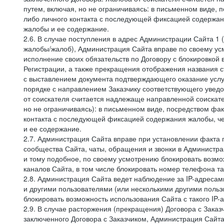
путем, включая, но не ограничиваясь: в письменном виде, 
либо личного контакта с последующей фиксацией содержан
жалобы и ее содержание.
2.6. В случае поступления в адрес Администрации Сайта 1 (
жалобы/жалоб), Администрация Сайта вправе по своему усм
исполнение своих обязательств по Договору с блокировкой
Регистрации, а также прекращения отображения названия 
с выставлением документа подтверждающего оказание услуг
порядке с направлением Заказчику соответствующего уведо
от соискателя считается надлежаще направленной соискат
но не ограничиваясь): в письменном виде, посредством фак
контакта с последующей фиксацией содержания жалобы, че
и ее содержание.
2.7. Администрация Сайта вправе при установлении факта
сообщества Сайта, чаты, обращения и звонки в Админист
и тому подобное, по своему усмотрению блокировать воз
каналов Сайта, в том числе блокировать номер телефона та
2.8. Администрация Сайта ведет наблюдение за IP-адресами
и другими пользователями (или несколькими другими польз
блокировать возможность использования Сайта с такого IP
2.9. В случае расторжения (прекращения) Договора с Заказ
заключенного Договора с Заказчиком, Администрация Сайта