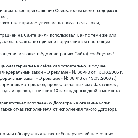
ри этом такое приглашение Соискателям может содержать
ние;
жать как прямое указание на такую цель, так и,
страцией на Сайте и/или использовал Сайт с теми же или
 удалена с Сайта по причине нарушения им настоящих
бращения и звонки в Администрацию Сайта) сообщения/
цию/материалы на сайте самостоятельно, в случае
 Федеральный закон «О рекламе» № 38-ФЗ от 13.03.2006 г.
деральный закон «О рекламе» № 38-ФЗ от 13.03.2006 г.)
ормации/материалов, предоставленных ему Заказчиком,
ходы и прочее, в течение 10 календарных дней с момента
препятствует исполнению Договора на оказание услуг
 также отказ Исполнителя от исполнения такого Договора
айта или обнаружения каких-либо нарушений настоящих