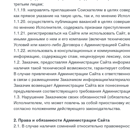
третьим лицам;
1.1.19. направлять приглашения Соискателям в целях сов
как прямое указание на такую цель, так и, по мнению Испо
1.1.20. осуществлять публикацию вакансий в целях соверше
по мнению Исполнителя, содержать признаки преступления
1.1.21. регистрироваться на Сайте или использовать Сайт,
иными данными о нем и его компании (включая технические
Условий или какого-либо Договора с Администрацией Сайта
1.1.22. использовать в консультационных и коммуникацион
информацию, содержащую спам, нецензурную лексику, оск
1.2. Заказчик, предоставляя Администрации Сайта инфор
наличия такой технической возможности, гарантирует собл
В случае привлечения Администрации Сайта к ответственно
в связи с размещением Заказчиком информации/материало
Заказчик возмещает Администрации Сайта все понесенные е
предъявления соответствующего требования Администрацие
1.3. Нарушение Заказчиком своих обязанностей (обязатель
Исполнителем, что может повлечь за собой приостановку ис
согласно положениям действующего законодательства.
2. Права и обязанности Администрации Сайта
2.1. В случае наличия сомнений относительно правомерно