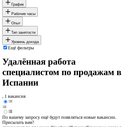
График
Рабочие часы
Опыт
Тип занятости
Уровень дохода
Ещё фильтры
Удалённая работа
специалистом по продажам в
Испании
, 1 вакансия
По вашему запросу ещё будут появляться новые вакансии.
Присылать вам?