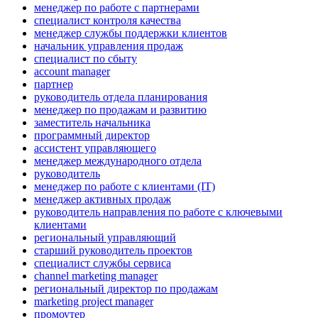
менеджер по работе с партнерами
специалист контроля качества
менеджер службы поддержки клиентов
начальник управления продаж
специалист по сбыту
account manager
партнер
руководитель отдела планирования
менеджер по продажам и развитию
заместитель начальника
программный директор
ассистент управляющего
менеджер международного отдела
руководитель
менеджер по работе с клиентами (IT)
менеджер активных продаж
руководитель направления по работе с ключевыми
клиентами
региональный управляющий
старший руководитель проектов
специалист службы сервиса
channel marketing manager
региональный директор по продажам
marketing project manager
промоутер