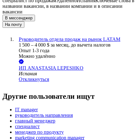
специалист по продажам
Удалённо
Испания
Ключевые слова в
названии вакансии, в названии компании и в описании
вакансии
В мессенджер
На почту
Руководитель отдела продаж на рынок LATAM
1 500
–
4 000
$
за месяц,
до вычета налогов
Опыт 1-3 года
Можно удалённо
ИП
ANASTASIA LEPESHKO
Испания
Откликнуться
Другие пользователи ищут
IT manager
руководитель направления
главный менеджер
специалист
менеджер по продукту
marketing communication manager