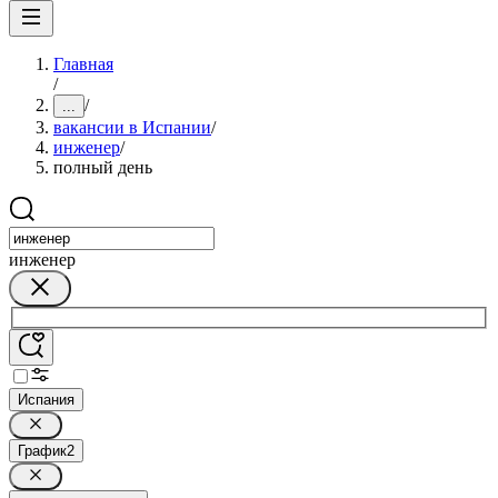
Главная
/
/
...
вакансии в Испании
/
инженер
/
полный день
инженер
Испания
График
2