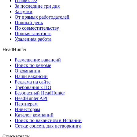
График 5/2
За последние три дня
За сутки
От прямых работодателей
Полный день
По совместительству
Полная занятость
Удаленная работа
HeadHunter
Размещение вакансий
Поиск по резюме
О компании
Наши вакансии
Реклама на сайте
Требования к ПО
Безопасный HeadHunter
HeadHunter API
Партнерам
Инвесторам
Каталог компаний
Поиск по вакансиям в Испании
Сетка: соцсеть для нетворкинга
Соискателям