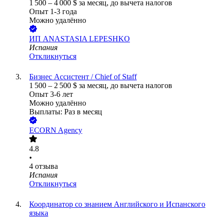
1 500
–
4 000
$
за месяц,
до вычета налогов
Опыт 1-3 года
Можно удалённо
ИП
ANASTASIA LEPESHKO
Испания
Откликнуться
Бизнес Ассистент / Chief of Staff
1 500
–
2 500
$
за месяц,
до вычета налогов
Опыт 3-6 лет
Можно удалённо
Выплаты: Раз в месяц
ECORN Agency
4.8
•
4
отзыва
Испания
Откликнуться
Координатор со знанием Английского и Испанского
языка