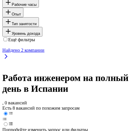
Рабочие часы
Опыт
Тип занятости
Уровень дохода
Ещё фильтры
Найдено
2
компании
Работа инженером на полный
день в Испании
, 0 вакансий
Есть 8 вакансий по похожим запросам
Попробуйте изменить запрос или фильтры