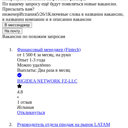
По вашему запросу ещё будут появляться новые вакансии.
Присылать вам?
инженер
Испания
5/2
6/1
Ключевые слова в названии вакансии,
в названии компании и в описании вакансии
В мессенджер
На почту
Вакансии по похожим запросам
Финансовый менеджер (Fintech)
от
1 500
€
за месяц,
на руки
Опыт 1-3 года
Можно удалённо
Выплаты: Два раза в месяц
BIGIDEA NETWORK FZ-LLC
4.8
•
1
отзыв
Испания
Откликнуться
Руководитель отдела продаж на рынок LATAM