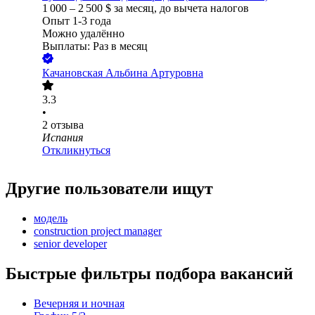
1 000
–
2 500
$
за месяц,
до вычета налогов
Опыт 1-3 года
Можно удалённо
Выплаты: Раз в месяц
Качановская Альбина Артуровна
3.3
•
2
отзыва
Испания
Откликнуться
Другие пользователи ищут
модель
construction project manager
senior developer
Быстрые фильтры подбора вакансий
Вечерняя и ночная