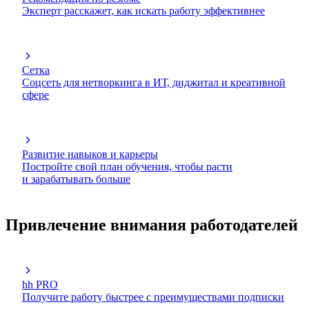
Эксперт расскажет, как искать работу эффективнее
Сетка
Соцсеть для нетворкинга в ИТ, диджитал и креативной
сфере
Развитие навыков и карьеры
Постройте свой план обучения, чтобы расти
и зарабатывать больше
Привлечение внимания работодателей
hh PRO
Получите работу быстрее с преимуществами подписки