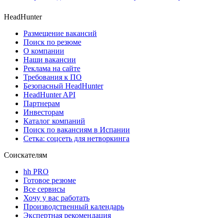
HeadHunter
Размещение вакансий
Поиск по резюме
О компании
Наши вакансии
Реклама на сайте
Требования к ПО
Безопасный HeadHunter
HeadHunter API
Партнерам
Инвесторам
Каталог компаний
Поиск по вакансиям в Испании
Сетка: соцсеть для нетворкинга
Соискателям
hh PRO
Готовое резюме
Все сервисы
Хочу у вас работать
Производственный календарь
Экспертная рекомендация