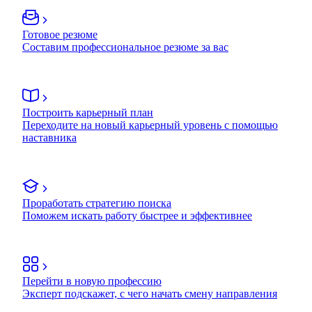
Готовое резюме
Составим профессиональное резюме за вас
Построить карьерный план
Переходите на новый карьерный уровень с помощью
наставника
Проработать стратегию поиска
Поможем искать работу быстрее и эффективнее
Перейти в новую профессию
Эксперт подскажет, с чего начать смену направления