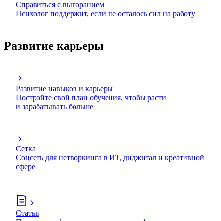
Справиться с выгоранием
Психолог поддержит, если не осталось сил на работу
Развитие карьеры
Развитие навыков и карьеры
Постройте свой план обучения, чтобы расти
и зарабатывать больше
Сетка
Соцсеть для нетворкинга в ИТ, диджитал и креативной
сфере
Статьи