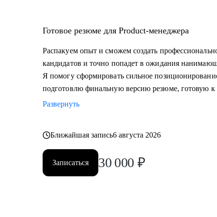
Готовое резюме для Product-менеджера
Распакуем опыт и сможем создать профессионально
кандидатов и точно попадет в ожидания нанимающ
Я помогу сформировать сильное позиционировани
подготовлю финальную версию резюме, готовую к 
Развернуть
Ближайшая запись
6 августа 2026
30 000
₽
Записаться