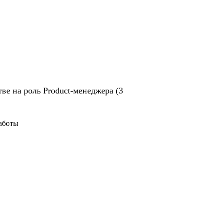
ве на роль Product-менеджера (3
работы