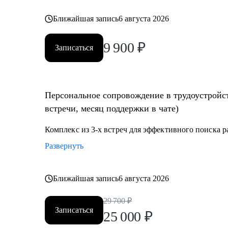
Ближайшая запись
6 августа 2026
9 900
₽
Записаться
Персональное сопровождение в трудоустройст
встречи, месяц поддержки в чате)
Комплекс из 3-х встреч для эффективного поиска 
Развернуть
Ближайшая запись
6 августа 2026
29 700
₽
Записаться
25 000
₽