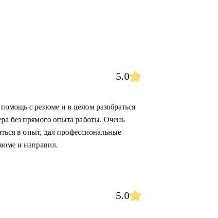
5.0
помощь с резюме и в целом разобраться
ра без прямого опыта работы. Очень
биться в опыт, дал профессиональные
зюме и направил.
5.0