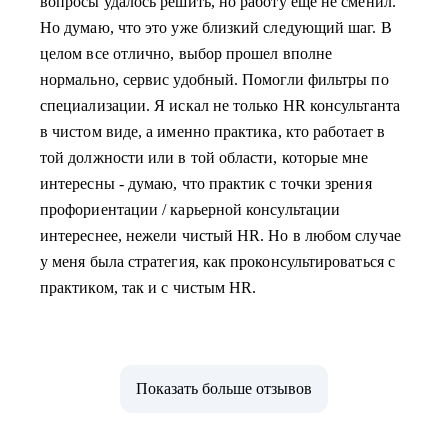
вопросы удалось решить, но работу еще не сменил.
Но думаю, что это уже близкий следующий шаг. В
целом все отлично, выбор прошел вполне
нормально, сервис удобный. Помогли фильтры по
специализации. Я искал не только HR консультанта
в чистом виде, а именно практика, кто работает в
той должности или в той области, которые мне
интересны - думаю, что практик с точки зрения
профориентации / карьерной консультации
интереснее, нежели чистый HR. Но в любом случае
у меня была стратегия, как проконсультироваться с
практиком, так и с чистым HR.
Показать больше отзывов