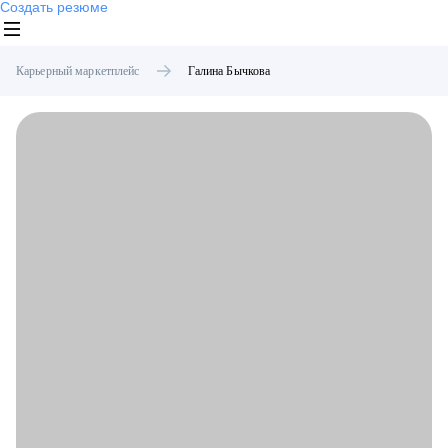
Создать резюме
Карьерный маркетплейс
Галина
Бычкова