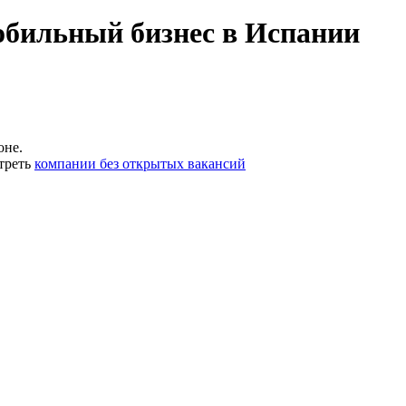
обильный бизнес в Испании
оне.
треть
компании без открытых вакансий