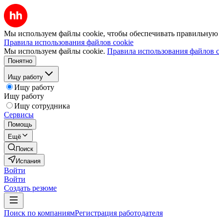
Мы используем файлы cookie, чтобы обеспечивать правильную р
Правила использования файлов cookie
Мы используем файлы cookie.
Правила использования файлов c
Понятно
Ищу работу
Ищу работу
Ищу работу
Ищу сотрудника
Сервисы
Помощь
Ещё
Поиск
Испания
Войти
Войти
Создать резюме
Поиск по компаниям
Регистрация работодателя