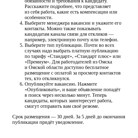
обязанности и требования к кандидату.
Расскажите подробнее, что представляет
из себя работа, какие есть компенсации или
особенности.
Выберите менеджера вакансии и укажите его
контакты. Можно также показывать
кандидатам каналы связи для откликов —
например, электронную почту или телефон.
Выберите тип публикации. Почти во всех
случаях надо выбрать платную публикацию
по тарифу «Стандарт», «Стандарт плюс» или
«Премиум». Для работодателей из Омска
и Омской области доступно бесплатное
размещение с оплатой за просмотр контактов
тех, кто откликнулся.
Опубликуйте вакансию. Нажмите
«Опубликовать», и ваше объявление попадёт
в поиск через несколько минут. Теперь
кандидаты, которых заинтересует работа,
смогут отправить вам своё резюме.
Срок размещения — 30 дней. За 5 дней до окончания
публикации придёт уведомление.