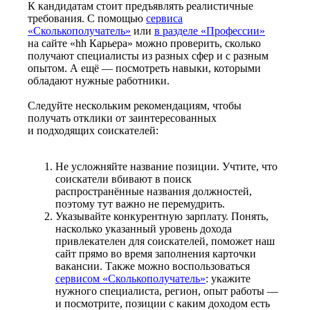
К кандидатам стоит предъявлять реалистичные
требования. С помощью
сервиса
«Сколькополучатель»
или
в разделе «Профессии»
на сайте «hh Карьера» можно проверить, сколько
получают специалисты из разных сфер и с разным
опытом. А ещё — посмотреть навыки, которыми
обладают нужные работники.
Следуйте нескольким рекомендациям, чтобы
получать отклики от заинтересованных
и подходящих соискателей:
Не усложняйте название позиции. Учтите, что
соискатели вбивают в поиск
распространённые названия должностей,
поэтому тут важно не перемудрить.
Указывайте конкурентную зарплату. Понять,
насколько указанный уровень дохода
привлекателен для соискателей, поможет наш
сайт прямо во время заполнения карточки
вакансии. Также можно воспользоваться
сервисом «Сколькополучатель»
: укажите
нужного специалиста, регион, опыт работы —
и посмотрите, позиции с каким доходом есть