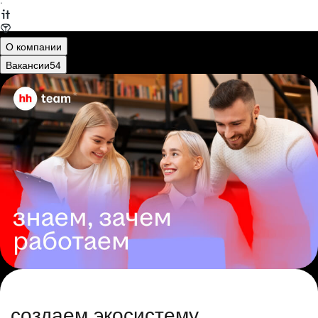
·
О компании
Вакансии
54
создаем экосистему