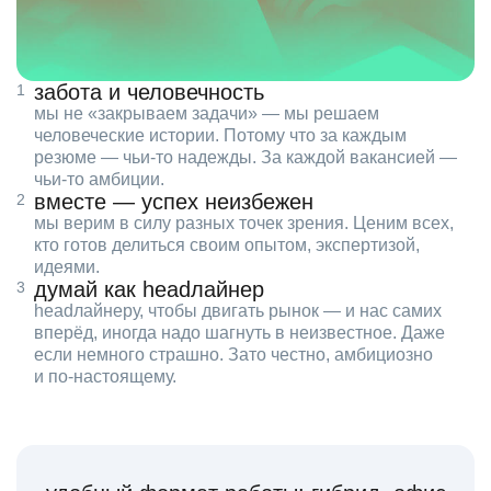
забота и человечность
мы не «закрываем задачи» — мы решаем
человеческие истории. Потому что за каждым
резюме — чьи‑то надежды. За каждой вакансией —
чьи‑то амбиции.
вместе — успех неизбежен
мы верим в силу разных точек зрения. Ценим всех,
кто готов делиться своим опытом, экспертизой,
идеями.
думай как headлайнер
headлайнеру, чтобы двигать рынок — и нас самих
вперёд, иногда надо шагнуть в неизвестное. Даже
если немного страшно. Зато честно, амбициозно
и по‑настоящему.