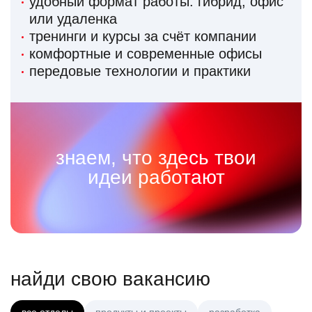
удобный формат работы: гибрид, офис
или удаленка
тренинги и курсы за счёт компании
комфортные и современные офисы
передовые технологии и практики
знаем, что здесь твои
идеи работают
найди свою вакансию