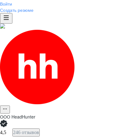
Войти
Создать резюме
ООО
HeadHunter
4,5
246 отзывов