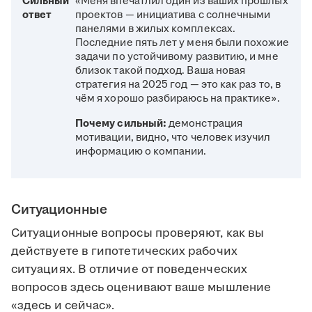
Сильный
«Меня впечатлил один из ваших прошлых
ответ
проектов — инициатива с солнечными
панелями в жилых комплексах.
Последние пять лет у меня были похожие
задачи по устойчивому развитию, и мне
близок такой подход. Ваша новая
стратегия на 2025 год — это как раз то, в
чём я хорошо разбираюсь на практике».
Почему сильный:
демонстрация
мотивации, видно, что человек изучил
информацию о компании.
Ситуационные
Ситуационные вопросы проверяют, как вы
действуете в гипотетических рабочих
ситуациях. В отличие от поведенческих
вопросов здесь оценивают ваше мышление
«здесь и сейчас».