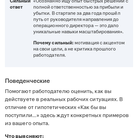
Сильный
«Осознанно ищу опыт быстрых решений с
ответ
полной ответственностью за прибыли и
убытки. В стартапе за два года прошёл
путь от руководителя направления до
операционного директора — это дало
уникальные навыки масштабирования».
Почему сильный:
мотивация с акцентом
на свои цели, а не критика прошлого
работодателя.
Поведенческие
Помогают работодателю оценить, как вы
действуете в реальных рабочих ситуациях. В
отличие от гипотетических «Как бы вы
поступили…» здесь ждут конкретных примеров
из вашего опыта.
Что выясняют: