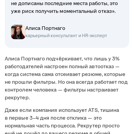
не дописаны последние места работы, это
уже риск получить моментальный отказ».
Алиса Портнаго
карьерный консультант и HR-эксперт
Алиса Портнаго подчёркивает, что лишь у 3%
работодателей настроен полный автоотказ —
когда система сама отсеивает резюме, которые
не прошли фильтры. Но она всегда работает под
контролем человека — фильтры настраивает
рекрутер.
Даже если компания использует ATS, тишина
в первые 3–4 дня после отклика — это
нормальная часть процесса. Рекрутер просто
ещё не дошёл до вашего резюме в общей