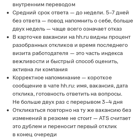
внутренним переводом
Средний срок ответа — до недели. 5–7 дней
без ответа — повод напомнить о себе, больше
двух недель — чаще всего означает отказ
В карточке вакансии на hh.ru видны процент
разобранных откликов и время последнего
визита работодателя — это часть индекса
вежливости и быстрый способ оценить,
активна ли компания
Корректное напоминание — короткое
сообщение в чате hh.ru: имя, вакансия, дата
отклика, готовность ответить на вопросы.
Не больше двух раз с перерывом 3–4 дня
Откликаться повторно на ту же вакансию без
изменений в резюме не стоит — ATS считает
это дублем и переносит первый отклик
в конец очереди