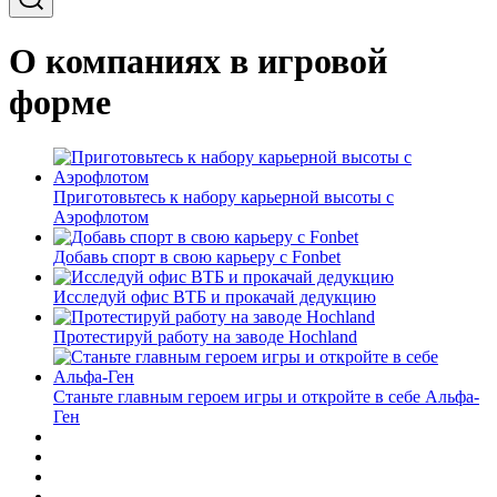
О компаниях в игровой
форме
Приготовьтесь к набору карьерной высоты с
Аэрофлотом
Добавь спорт в свою карьеру с Fonbet
Исследуй офис ВТБ и прокачай дедукцию
Протестируй работу на заводе Hochland
Станьте главным героем игры и откройте в себе Альфа-
Ген