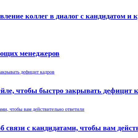
авление коллег в диалог с кандидатом и
ающих менеджеров
ейле, чтобы быстро закрывать дефицит 
об связи с кандидатами, чтобы вам дейс