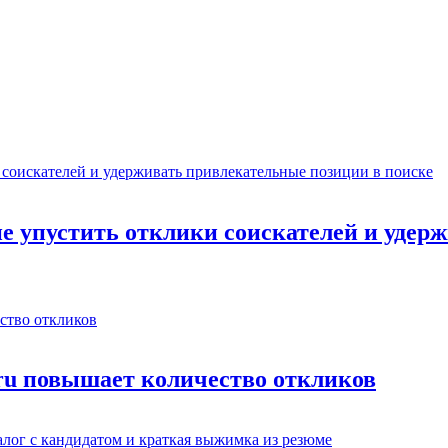
не упустить отклики соискателей и уде
.ru повышает количество откликов