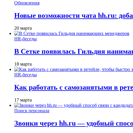
Обновления
Новые возможности чата hh.ru: доб
20 марта
HR-беседы
В Сетке появилась Гильдия наним
18 марта
HR-беседы
Как работать с самозанятыми в рет
17 марта
Поиск персонала
Звонки через hh.ru — удобный спос