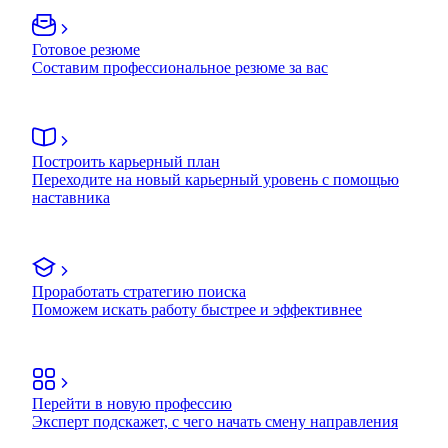
Готовое резюме
Составим профессиональное резюме за вас
Построить карьерный план
Переходите на новый карьерный уровень с помощью
наставника
Проработать стратегию поиска
Поможем искать работу быстрее и эффективнее
Перейти в новую профессию
Эксперт подскажет, с чего начать смену направления