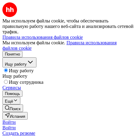
Мы используем файлы cookie, чтобы обеспечивать
правильную работу нашего веб-сайта и анализировать сетевой
трафик.
Правила использования файлов cookie
Мы используем файлы cookie.
Правила использования
файлов cookie
Понятно
Ищу работу
Ищу работу
Ищу работу
Ищу сотрудника
Сервисы
Помощь
Ещё
Поиск
Испания
Войти
Войти
Создать резюме