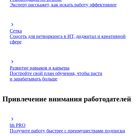
Эксперт расскажет, как искать работу эффективнее
Сетка
Соцсеть для нетворкинга в ИТ, диджитал и креативной
сфере
Развитие навыков и карьеры
Постройте свой план обучения, чтобы расти
и зарабатывать больше
Привлечение внимания работодателей
hh PRO
Получите работу быстрее с преимуществами подписки