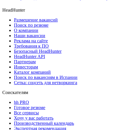
HeadHunter
Размещение вакансий
Поиск по резюме
О компании
Наши вакансии
Реклама на сайте
Требования к ПО
Безопасный HeadHunter
HeadHunter API
Партнерам
Инвесторам
Каталог компаний
Поиск по вакансиям в Испании
Сетка: соцсеть для нетворкинга
Соискателям
hh PRO
Готовое резюме
Все сервисы
Хочу у вас работать
Производственный календарь
Экспертная рекомендация