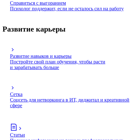
Справиться с выгоранием
Психолог поддержит, если не осталось сил на работу
Развитие карьеры
Развитие навыков и карьеры
Постройте свой план обучения, чтобы расти
и зарабатывать больше
Сетка
Соцсеть для нетворкинга в ИТ, диджитал и креативной
сфере
Статьи