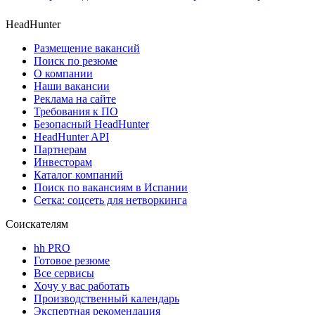
HeadHunter
Размещение вакансий
Поиск по резюме
О компании
Наши вакансии
Реклама на сайте
Требования к ПО
Безопасный HeadHunter
HeadHunter API
Партнерам
Инвесторам
Каталог компаний
Поиск по вакансиям в Испании
Сетка: соцсеть для нетворкинга
Соискателям
hh PRO
Готовое резюме
Все сервисы
Хочу у вас работать
Производственный календарь
Экспертная рекомендация