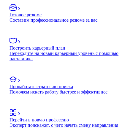
Готовое резюме
Составим профессиональное резюме за вас
Построить карьерный план
Переходите на новый карьерный уровень с помощью
наставника
Проработать стратегию поиска
Поможем искать работу быстрее и эффективнее
Перейти в новую профессию
Эксперт подскажет, с чего начать смену направления