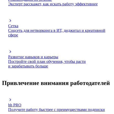
Эксперт расскажет, как искать работу эффективнее
Сетка
Соцсеть для нетворкинга в ИТ, диджитал и креативной
сфере
Развитие навыков и карьеры
Постройте свой план обучения, чтобы расти
и зарабатывать больше
Привлечение внимания работодателей
hh PRO
Получите работу быстрее с преимуществами подписки