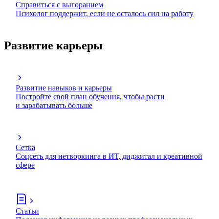
Справиться с выгоранием
Психолог поддержит, если не осталось сил на работу
Развитие карьеры
Развитие навыков и карьеры
Постройте свой план обучения, чтобы расти
и зарабатывать больше
Сетка
Соцсеть для нетворкинга в ИТ, диджитал и креативной
сфере
Статьи