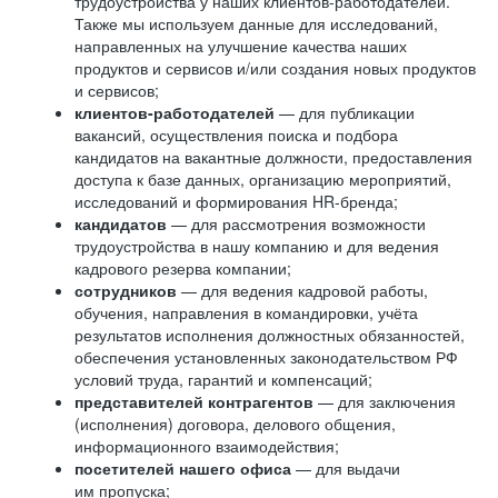
трудоустройства у наших клиентов-работодателей.
Также мы используем данные для исследований,
направленных на улучшение качества наших
продуктов и сервисов и/или создания новых продуктов
и сервисов;
клиентов-работодателей
— для публикации
вакансий, осуществления поиска и подбора
кандидатов на вакантные должности, предоставления
доступа к базе данных, организацию мероприятий,
исследований и формирования HR-бренда;
кандидатов
— для рассмотрения возможности
трудоустройства в нашу компанию и для ведения
кадрового резерва компании;
сотрудников
— для ведения кадровой работы,
обучения, направления в командировки, учёта
результатов исполнения должностных обязанностей,
обеспечения установленных законодательством РФ
условий труда, гарантий и компенсаций;
представителей контрагентов
— для заключения
(исполнения) договора, делового общения,
информационного взаимодействия;
посетителей нашего офиса
— для выдачи
им пропуска;