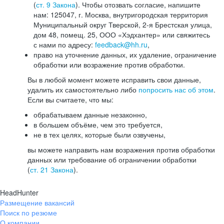
(
ст. 9 Закона
). Чтобы отозвать согласие, напишите
нам: 125047, г. Москва, внутригородская территория
Муниципальный округ Тверской, 2-я Брестская улица,
дом 48, помещ. 25, ООО «Хэдхантер» или свяжитесь
с нами по адресу:
feedback@hh.ru
,
право на уточнение данных, их удаление, ограничение
обработки или возражение против обработки.
Вы в любой момент можете исправить свои данные,
удалить их самостоятельно либо
попросить нас об этом
.
Если вы считаете, что мы:
обрабатываем данные незаконно,
в большем объёме, чем это требуется,
не в тех целях, которые были озвучены,
вы можете направить нам возражения против обработки
данных или требование об ограничении обработки
(
ст. 21 Закона
).
HeadHunter
Размещение вакансий
Поиск по резюме
О компании