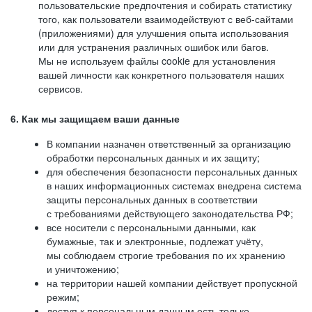
пользовательские предпочтения и собирать статистику
того, как пользователи взаимодействуют с веб-сайтами
(приложениями) для улучшения опыта использования
или для устранения различных ошибок или багов.
Мы не используем файлы cookie для установления
вашей личности как конкретного пользователя наших
сервисов.
6. Как мы защищаем ваши данные
В компании назначен ответственный за организацию
обработки персональных данных и их защиту;
для обеспечения безопасности персональных данных
в наших информационных системах внедрена система
защиты персональных данных в соответствии
с требованиями действующего законодательства РФ;
все носители с персональными данными, как
бумажные, так и электронные, подлежат учёту,
мы соблюдаем строгие требования по их хранению
и уничтожению;
на территории нашей компании действует пропускной
режим;
доступ к персональным данным есть только