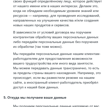
своих функций определённому лицу, которое действует
от нашего имени или в наших интересах. Делаем это,
когда не обладаем необходимым уровнем знаний или
ресурсов — например, для проведения исследований,
направленных на улучшение качества и/или создания
новых наших продуктов и сервисов.
В зависимости от условий договора мы поручаем
контрагентам обработку ваших персональных данных
либо передаём персональные данные без поручения
их обработки (так тоже можно).
Мы передаём персональные данные нашим клиентам-
работодателям для предоставления возможности
вашего трудоустройства или иного вида занятости.
Мы можем передавать данные трансгранично, то есть
за пределы страны вашего нахождения. Например, это
происходит, если вы разместили резюме на нашем
сайте, а иностранный клиент-работодатель приобрёл
доступ к нашей базе данных.
5. Откуда мы получаем ваши данные
Мы получаем персональные данные напрямую от вас,