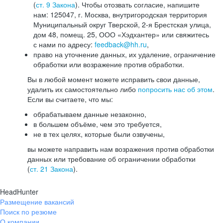
(
ст. 9 Закона
). Чтобы отозвать согласие, напишите
нам: 125047, г. Москва, внутригородская территория
Муниципальный округ Тверской, 2-я Брестская улица,
дом 48, помещ. 25, ООО «Хэдхантер» или свяжитесь
с нами по адресу:
feedback@hh.ru
,
право на уточнение данных, их удаление, ограничение
обработки или возражение против обработки.
Вы в любой момент можете исправить свои данные,
удалить их самостоятельно либо
попросить нас об этом
.
Если вы считаете, что мы:
обрабатываем данные незаконно,
в большем объёме, чем это требуется,
не в тех целях, которые были озвучены,
вы можете направить нам возражения против обработки
данных или требование об ограничении обработки
(
ст. 21 Закона
).
HeadHunter
Размещение вакансий
Поиск по резюме
О компании