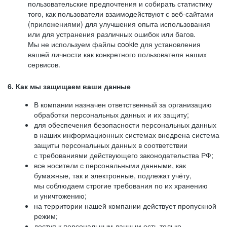
пользовательские предпочтения и собирать статистику
того, как пользователи взаимодействуют с веб-сайтами
(приложениями) для улучшения опыта использования
или для устранения различных ошибок или багов.
Мы не используем файлы cookie для установления
вашей личности как конкретного пользователя наших
сервисов.
6. Как мы защищаем ваши данные
В компании назначен ответственный за организацию
обработки персональных данных и их защиту;
для обеспечения безопасности персональных данных
в наших информационных системах внедрена система
защиты персональных данных в соответствии
с требованиями действующего законодательства РФ;
все носители с персональными данными, как
бумажные, так и электронные, подлежат учёту,
мы соблюдаем строгие требования по их хранению
и уничтожению;
на территории нашей компании действует пропускной
режим;
доступ к персональным данным есть только