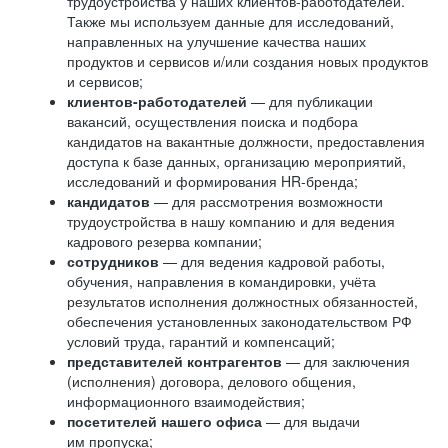
трудоустройства у наших клиентов-работодателей.
Также мы используем данные для исследований,
направленных на улучшение качества наших
продуктов и сервисов и/или создания новых продуктов
и сервисов;
клиентов-работодателей
— для публикации
вакансий, осуществления поиска и подбора
кандидатов на вакантные должности, предоставления
доступа к базе данных, организацию мероприятий,
исследований и формирования HR-бренда;
кандидатов
— для рассмотрения возможности
трудоустройства в нашу компанию и для ведения
кадрового резерва компании;
сотрудников
— для ведения кадровой работы,
обучения, направления в командировки, учёта
результатов исполнения должностных обязанностей,
обеспечения установленных законодательством РФ
условий труда, гарантий и компенсаций;
представителей контрагентов
— для заключения
(исполнения) договора, делового общения,
информационного взаимодействия;
посетителей нашего офиса
— для выдачи
им пропуска;