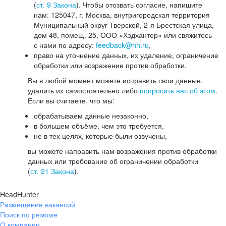
(
ст. 9 Закона
). Чтобы отозвать согласие, напишите
нам: 125047, г. Москва, внутригородская территория
Муниципальный округ Тверской, 2-я Брестская улица,
дом 48, помещ. 25, ООО «Хэдхантер» или свяжитесь
с нами по адресу:
feedback@hh.ru
,
право на уточнение данных, их удаление, ограничение
обработки или возражение против обработки.
Вы в любой момент можете исправить свои данные,
удалить их самостоятельно либо
попросить нас об этом
.
Если вы считаете, что мы:
обрабатываем данные незаконно,
в большем объёме, чем это требуется,
не в тех целях, которые были озвучены,
вы можете направить нам возражения против обработки
данных или требование об ограничении обработки
(
ст. 21 Закона
).
HeadHunter
Размещение вакансий
Поиск по резюме
О компании