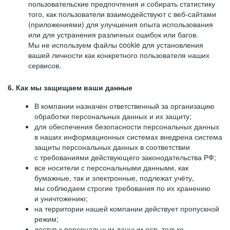
пользовательские предпочтения и собирать статистику
того, как пользователи взаимодействуют с веб-сайтами
(приложениями) для улучшения опыта использования
или для устранения различных ошибок или багов.
Мы не используем файлы cookie для установления
вашей личности как конкретного пользователя наших
сервисов.
6. Как мы защищаем ваши данные
В компании назначен ответственный за организацию
обработки персональных данных и их защиту;
для обеспечения безопасности персональных данных
в наших информационных системах внедрена система
защиты персональных данных в соответствии
с требованиями действующего законодательства РФ;
все носители с персональными данными, как
бумажные, так и электронные, подлежат учёту,
мы соблюдаем строгие требования по их хранению
и уничтожению;
на территории нашей компании действует пропускной
режим;
доступ к персональным данным есть только