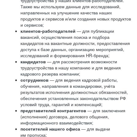
трудоустройства у наших клиентов-работодателей.
Также мы используем данные для исследований,
направленных на улучшение качества наших
продуктов и сервисов и/или создания новых продуктов
и сервисов;
клиентов-работодателей
— для публикации
вакансий, осуществления поиска и подбора
кандидатов на вакантные должности, предоставления
доступа к базе данных, организацию мероприятий,
исследований и формирования HR-бренда;
кандидатов
— для рассмотрения возможности
трудоустройства в нашу компанию и для ведения
кадрового резерва компании;
сотрудников
— для ведения кадровой работы,
обучения, направления в командировки, учёта
результатов исполнения должностных обязанностей,
обеспечения установленных законодательством РФ
условий труда, гарантий и компенсаций;
представителей контрагентов
— для заключения
(исполнения) договора, делового общения,
информационного взаимодействия;
посетителей нашего офиса
— для выдачи
им пропуска;