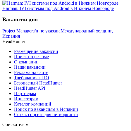
Harman: IVI системы под Android в Нижнем Новгороде
Вакансии дня
Project Manager
з/п не указана
Международный холдинг,
Испания
HeadHunter
Размещение вакансий
Поиск по резюме
О компании
Наши вакансии
Реклама на сайте
Требования к ПО
Безопасный HeadHunter
HeadHunter API
Партнерам
Инвесторам
Каталог компаний
Поиск по вакансиям в Испании
Сетка: соцсеть для нетворкинга
Соискателям