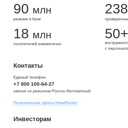
90
238
млн
резюме в базе
проверенны
18
50
млн
инструменто
посетителей ежемесячно
с персонал
Контакты
Единый телефон
+7 800 100-64-27
звонок из регионов России бесплатный
Региональные офисы HeadHunter
Москва
Инвесторам
внутригородская территория