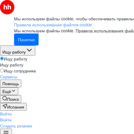
Мы используем файлы cookie, чтобы обеспечивать правильн
Правила использования файлов cookie
Мы используем файлы cookie.
Правила использования файл
Понятно
Ищу работу
Ищу работу
Ищу работу
Ищу сотрудника
Сервисы
Помощь
Ещё
Поиск
Испания
Войти
Войти
Создать резюме