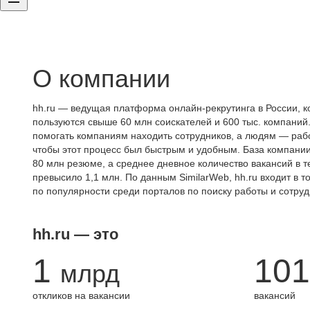
О компании
hh.ru — ведущая платформа онлайн-рекрутинга в России, к
пользуются свыше 60 млн соискателей и 600 тыс. компаний.
помогать компаниям находить сотрудников, а людям — работ
чтобы этот процесс был быстрым и удобным. База компани
80 млн резюме, а среднее дневное количество вакансий в те
превысило 1,1 млн. По данным SimilarWeb, hh.ru входит в т
по популярности среди порталов по поиску работы и сотруд
hh.ru — это
1
101
млрд
откликов на вакансии
вакансий