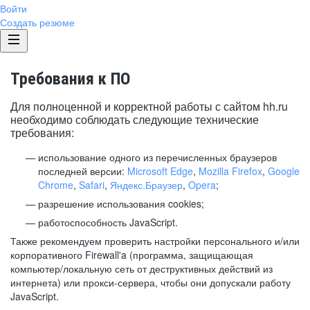
Войти
Создать резюме
Требования к ПО
Для полноценной и корректной работы с сайтом hh.ru
необходимо соблюдать следующие технические
требования:
использование одного из перечисленных браузеров
последней версии:
Microsoft Edge
,
Mozilla Firefox
,
Google
Chrome
,
Safari
,
Яндекс.Браузер
,
Opera
;
разрешение использования cookies;
работоспособность JavaScript.
Также рекомендуем проверить настройки персонального и/или
корпоративного Firewall'a (программа, защищающая
компьютер/локальную сеть от деструктивных действий из
интернета) или прокси-сервера, чтобы они допускали работу
JavaScript.