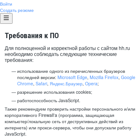
Войти
Создать резюме
Требования к ПО
Для полноценной и корректной работы с сайтом hh.ru
необходимо соблюдать следующие технические
требования:
использование одного из перечисленных браузеров
последней версии:
Microsoft Edge
,
Mozilla Firefox
,
Google
Chrome
,
Safari
,
Яндекс.Браузер
,
Opera
;
разрешение использования cookies;
работоспособность JavaScript.
Также рекомендуем проверить настройки персонального и/или
корпоративного Firewall'a (программа, защищающая
компьютер/локальную сеть от деструктивных действий из
интернета) или прокси-сервера, чтобы они допускали работу
JavaScript.