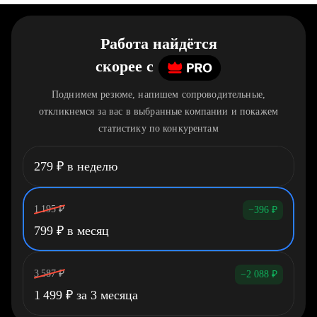
Работа найдётся
скорее
c
Поднимем резюме, напишем сопроводительные,
откликнемся за вас в выбранные компании и покажем
статистику по конкурентам
279
₽
в неделю
1 195
₽
−396
₽
799
₽
в месяц
3 587
₽
−2 088
₽
1 499
₽
за 3 месяца