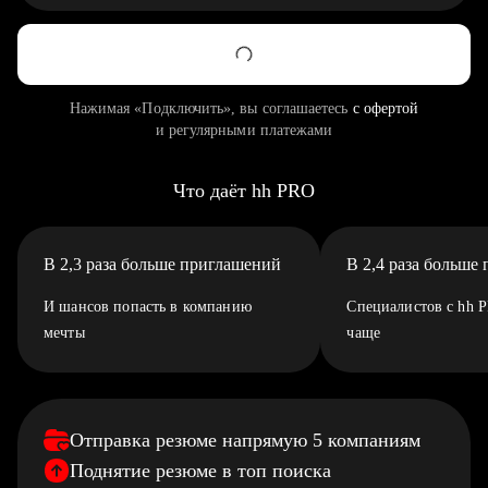
Нажимая «Подключить», вы соглашаетесь
с офертой
и регулярными платежами
Что даёт hh PRO
В 2,3 раза больше приглашений
В 2,4 раза больше
И шансов попасть в компанию
Специалистов с hh 
мечты
чаще
Отправка резюме напрямую 5 компаниям
Поднятие резюме в топ поиска