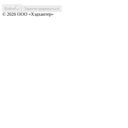
Войти
Зарегистрироваться
© 2026 ООО «Хэдхантер»